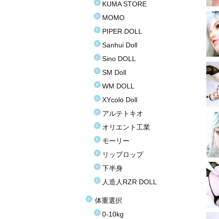
KUMA STORE
MOMO
PIPER DOLL
Sanhui Doll
Sino DOLL
SM Doll
WM DOLL
XYcolo Doll
アルテトキオ
オリエント工業
モーリー
リップロップ
下半身
人造人RZR DOLL
体重選択
0-10kg