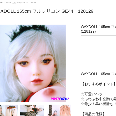
DOLL 165cm フルシリコン GE44 128129
XDOLL 165cm フルシリコン GE44 128129
WAXDOLL 165cm 
(128129)
WAXDOLL 165cm
【おすすめポイント
☆可愛いヘッド！
☆ふわふわ中空胸で
☆希少！早い者勝ち
【商品の仕様】