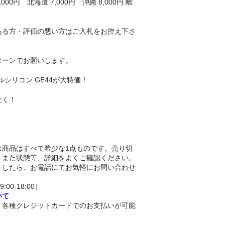
00円 北海道 7,000円 沖縄 8,000円 離
ある方・評価の悪い方はご入札をお控え下さ
ターンでお願いします。
 フルシリコン GE44が大特価！
なく！
は商品はすべて希少な1点ものです。売り切
。また状態等、詳細をよくご確認ください。
ましたら、お電話にてお気軽にお問い合わせ
9:00-18:00）
いて
、各種クレジットカードでのお支払いが可能
。