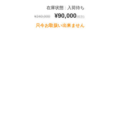
在庫状態 : 入荷待ち
¥90,000
¥240,000
(税別)
只今お取扱い出来ません