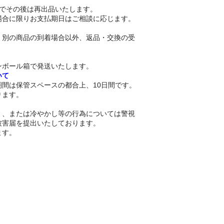
日でその後は再出品いたします。
場合に限りお支払期日はご相談に応じます。
、別の商品の到着場合以外、返品・交換の受
。
ンボール箱で発送いたします。
いて
間は保管スペースの都合上、10日間です。
ります。
く、または冷やかし等の行為については警視
被害届を提出いたしております。
ます。