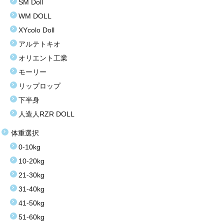
SM Doll
WM DOLL
お買い得商品
XYcolo Doll
お問い合わせ
アルテトキオ
オリエント工業
モーリー
リップロップ
下半身
人造人RZR DOLL
体重選択
0-10kg
10-20kg
21-30kg
31-40kg
41-50kg
51-60kg