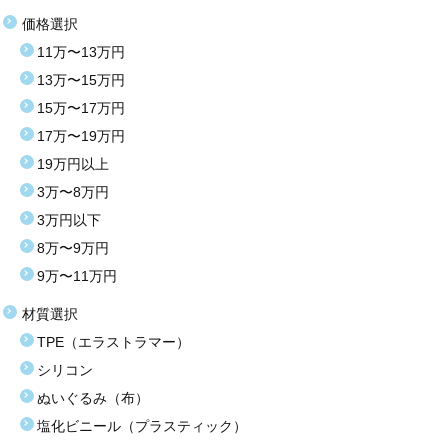
価格選択
11万〜13万円
13万〜15万円
15万〜17万円
17万〜19万円
19万円以上
3万〜8万円
3万円以下
8万〜9万円
9万〜11万円
材質選択
TPE（エラストラマー）
シリコン
ぬいぐるみ（布）
塩化ビニール（プラスティック）