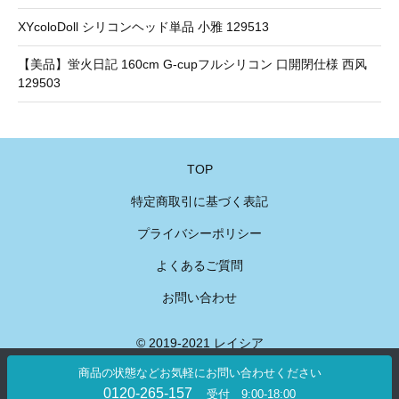
XYcoloDoll シリコンヘッド単品 小雅 129513
【美品】蛍火日記 160cm G-cupフルシリコン 口開閉仕様 西风
129503
TOP
特定商取引に基づく表記
プライバシーポリシー
よくあるご質問
お問い合わせ
© 2019-2021 レイシア
商品の状態などお気軽にお問い合わせください
0120-265-157
受付 9:00-18:00