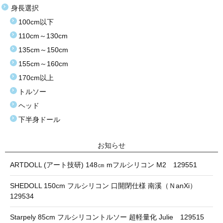
身長選択
100cm以下
110cm～130cm
135cm～150cm
155cm～160cm
170cm以上
トルソー
ヘッド
下半身ドール
お知らせ
ARTDOLL (アート技研) 148㎝ mフルシリコン M2 129551
SHEDOLL 150cm フルシリコン 口開閉仕様 南溪（ＮanXi）
129534
Starpely 85cm フルシリコントルソー 超軽量化 Julie 129515