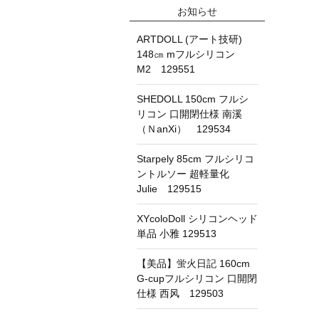
お知らせ
ARTDOLL (アート技研)
148㎝ mフルシリコン
M2 129551
SHEDOLL 150cm フルシ
リコン 口開閉仕様 南溪
（ＮanXi） 129534
Starpely 85cm フルシリコ
ントルソー 超軽量化
Julie 129515
XYcoloDoll シリコンヘッド
単品 小雅 129513
【美品】蛍火日記 160cm
G-cupフルシリコン 口開閉
仕様 西风 129503