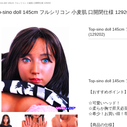
-sino doll 145cm フルシリコン 小麦肌 口開閉仕様 129202
p-sino doll 145cm フルシリコン 小麦肌 口開閉仕様 1292
Top-sino doll 1
(129202)
Top-sino doll 
【おすすめポイント
☆可愛いヘッド！
☆柔らか胸で昇天必
☆希少！お買い得！
【商品の仕様】