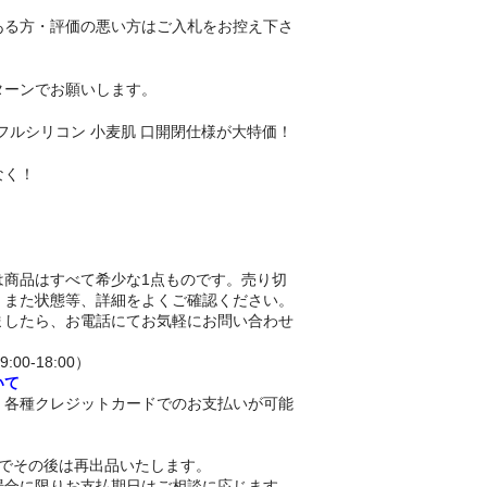
ある方・評価の悪い方はご入札をお控え下さ
ターンでお願いします。
 145cm フルシリコン 小麦肌 口開閉仕様が大特価！
なく！
は商品はすべて希少な1点ものです。売り切
。また状態等、詳細をよくご確認ください。
ましたら、お電話にてお気軽にお問い合わせ
9:00-18:00）
いて
、各種クレジットカードでのお支払いが可能
。
日でその後は再出品いたします。
場合に限りお支払期日はご相談に応じます。