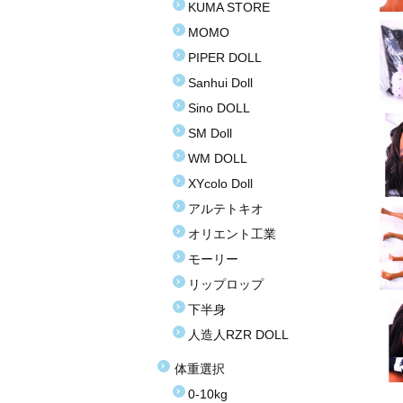
KUMA STORE
MOMO
PIPER DOLL
Sanhui Doll
Sino DOLL
SM Doll
WM DOLL
XYcolo Doll
アルテトキオ
オリエント工業
モーリー
リップロップ
下半身
人造人RZR DOLL
体重選択
0-10kg