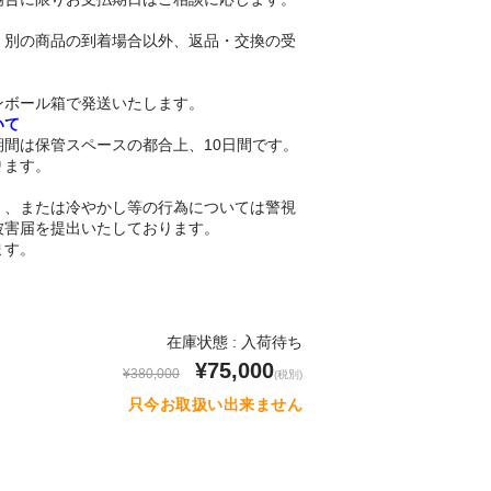
、別の商品の到着場合以外、返品・交換の受
。
ンボール箱で発送いたします。
いて
間は保管スペースの都合上、10日間です。
ります。
く、または冷やかし等の行為については警視
被害届を提出いたしております。
ます。
在庫状態 : 入荷待ち
¥75,000
¥380,000
(税別)
只今お取扱い出来ません