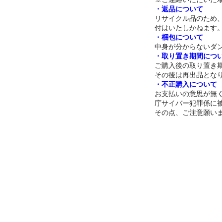
・返品について
リサイクル品のため
付はいたしかねます
・梱包について
中身が分からないダ
・取り置き期間につ
ご購入後の取り置き期
その後は再出品とな
・不正購入について
お支払いの意思が無
庁サイバー犯罪係に
その点、ご注意願い