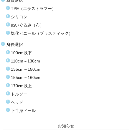
材質選択
TPE（エラストラマー）
シリコン
ぬいぐるみ（布）
塩化ビニール（プラスティック）
身長選択
100cm以下
110cm～130cm
135cm～150cm
155cm～160cm
170cm以上
トルソー
ヘッド
下半身ドール
お知らせ