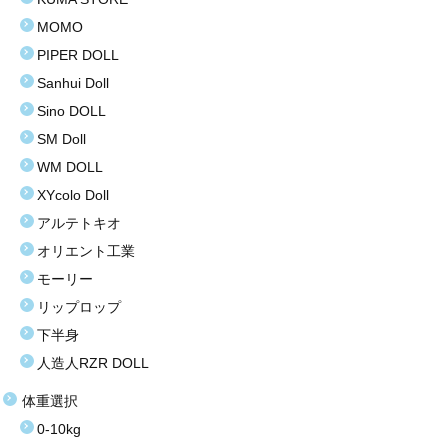
MOMO
お買い得商品
PIPER DOLL
お問い合わせ
Sanhui Doll
Sino DOLL
SM Doll
WM DOLL
XYcolo Doll
アルテトキオ
オリエント工業
モーリー
リップロップ
下半身
人造人RZR DOLL
体重選択
0-10kg