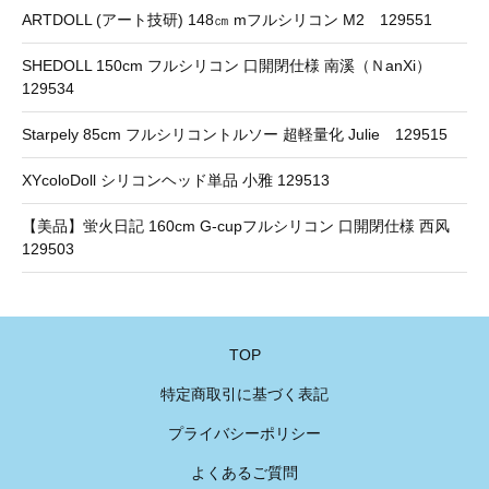
ARTDOLL (アート技研) 148㎝ mフルシリコン M2 129551
SHEDOLL 150cm フルシリコン 口開閉仕様 南溪（ＮanXi）
129534
Starpely 85cm フルシリコントルソー 超軽量化 Julie 129515
XYcoloDoll シリコンヘッド単品 小雅 129513
【美品】蛍火日記 160cm G-cupフルシリコン 口開閉仕様 西风
129503
TOP
特定商取引に基づく表記
プライバシーポリシー
よくあるご質問