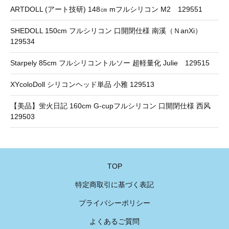
ARTDOLL (アート技研) 148㎝ mフルシリコン M2 129551
SHEDOLL 150cm フルシリコン 口開閉仕様 南溪（ＮanXi）
129534
Starpely 85cm フルシリコントルソー 超軽量化 Julie 129515
XYcoloDoll シリコンヘッド単品 小雅 129513
【美品】蛍火日記 160cm G-cupフルシリコン 口開閉仕様 西风
129503
TOP
特定商取引に基づく表記
プライバシーポリシー
よくあるご質問