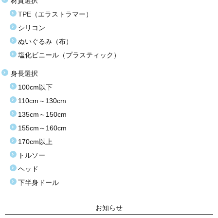
材質選択
TPE（エラストラマー）
シリコン
ぬいぐるみ（布）
塩化ビニール（プラスティック）
身長選択
100cm以下
110cm～130cm
135cm～150cm
155cm～160cm
170cm以上
トルソー
ヘッド
下半身ドール
お知らせ