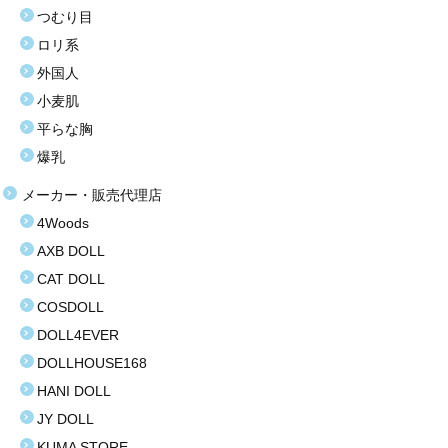
つむり目
お買い得商品
ロリ系
外国人
お問い合わせ
小麦肌
平らな胸
爆乳
メーカー・販売代理店
4Woods
AXB DOLL
CAT DOLL
COSDOLL
DOLL4EVER
DOLLHOUSE168
HANI DOLL
JY DOLL
KUMA STORE