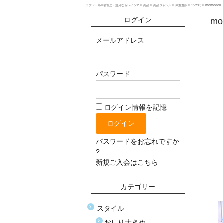
>
>
>
>
>
momodoll
ラブドール中古販売・処分ならレイシア
商品
商品ジャンル
体重選択
10-20kg
ログイン
mo
メールアドレス
パスワード
ログイン情報を記憶
パスワードをお忘れですか
?
新規ご入会はこちら
カテゴリー
スタイル
おしり大きめ