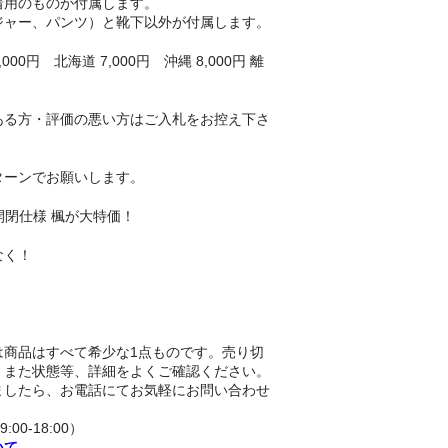
着用のものが付属します。
ジャー、パンツ）と靴下以外が付属します。
00円 北海道 7,000円 沖縄 8,000円 離
ある方・評価の悪い方はご入札をお控え下さ
ターンでお願いします。
m 口開閉仕様 楓が大特価！
なく！
は商品はすべて希少な1点ものです。売り切
。また状態等、詳細をよくご確認ください。
ましたら、お電話にてお気軽にお問い合わせ
9:00-18:00）
いて