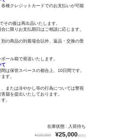
、各種クレジットカードでのお支払いが可能
。
日でその後は再出品いたします。
場合に限りお支払期日はご相談に応じます。
、別の商品の到着場合以外、返品・交換の受
。
ンボール箱で発送いたします。
いて
間は保管スペースの都合上、10日間です。
ります。
く、または冷やかし等の行為については警視
被害届を提出いたしております。
ます。
在庫状態 : 入荷待ち
¥25,000
¥100,000
(税別)