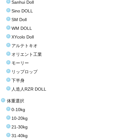
Sanhui Doll
Sino DOLL
お買い得商品
SM Doll
お問い合わせ
WM DOLL
XYcolo Doll
アルテトキオ
オリエント工業
モーリー
リップロップ
下半身
人造人RZR DOLL
体重選択
0-10kg
10-20kg
21-30kg
31-40kg