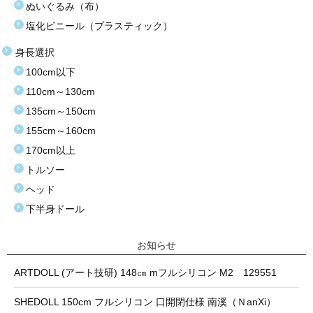
ぬいぐるみ（布）
塩化ビニール（プラスティック）
身長選択
100cm以下
110cm～130cm
135cm～150cm
155cm～160cm
170cm以上
トルソー
ヘッド
下半身ドール
お知らせ
ARTDOLL (アート技研) 148㎝ mフルシリコン M2 129551
SHEDOLL 150cm フルシリコン 口開閉仕様 南溪（ＮanXi）