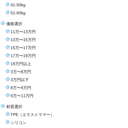
41-50kg
51-60kg
価格選択
11万〜13万円
13万〜15万円
15万〜17万円
17万〜19万円
19万円以上
3万〜8万円
3万円以下
8万〜9万円
9万〜11万円
材質選択
TPE（エラストラマー）
シリコン