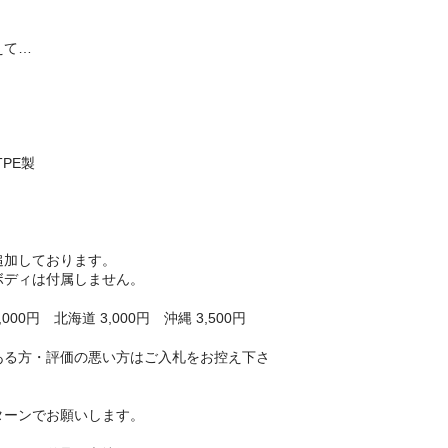
えて…
！
PE製
追加しております。
ボディは付属しません。
00円 北海道 3,000円 沖縄 3,500円
ある方・評価の悪い方はご入札をお控え下さ
ターンでお願いします。