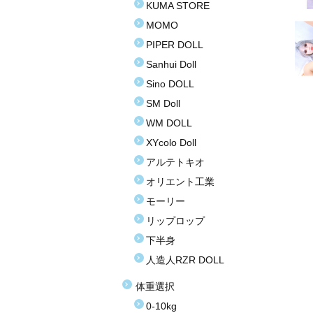
KUMA STORE
MOMO
PIPER DOLL
Sanhui Doll
Sino DOLL
SM Doll
WM DOLL
XYcolo Doll
アルテトキオ
オリエント工業
モーリー
リップロップ
下半身
人造人RZR DOLL
体重選択
0-10kg