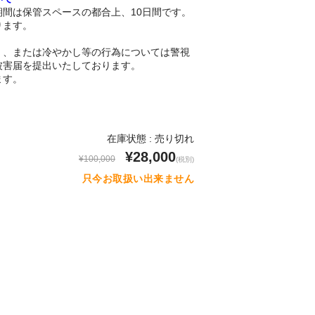
間は保管スペースの都合上、10日間です。
ります。
く、または冷やかし等の行為については警視
被害届を提出いたしております。
ます。
在庫状態 : 売り切れ
¥28,000
¥100,000
(税別)
只今お取扱い出来ません