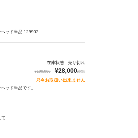
コンヘッド単品 129902
在庫状態 : 売り切れ
¥28,000
¥100,000
(税別)
只今お取扱い出来ません
シリコンヘッド単品です。
】
えて…
！