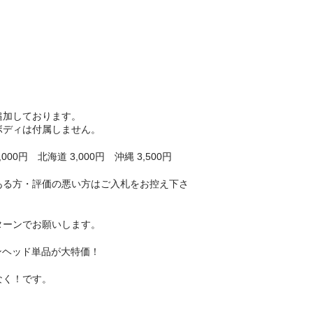
追加しております。
ボディは付属しません。
00円 北海道 3,000円 沖縄 3,500円
ある方・評価の悪い方はご入札をお控え下さ
ターンでお願いします。
シリコンヘッド単品が大特価！
なく！です。
】