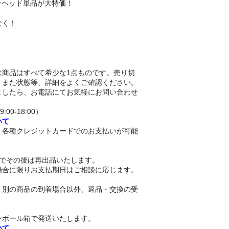
シリコンヘッド単品が大特価！
なく！
は商品はすべて希少な1点ものです。売り切
。また状態等、詳細をよくご確認ください。
ましたら、お電話にてお気軽にお問い合わせ
9:00-18:00）
いて
、各種クレジットカードでのお支払いが可能
。
日でその後は再出品いたします。
場合に限りお支払期日はご相談に応じます。
、別の商品の到着場合以外、返品・交換の受
。
ンボール箱で発送いたします。
いて