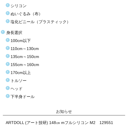
シリコン
ぬいぐるみ（布）
塩化ビニール（プラスティック）
身長選択
100cm以下
110cm～130cm
135cm～150cm
155cm～160cm
170cm以上
トルソー
ヘッド
下半身ドール
お知らせ
ARTDOLL (アート技研) 148㎝ mフルシリコン M2 129551