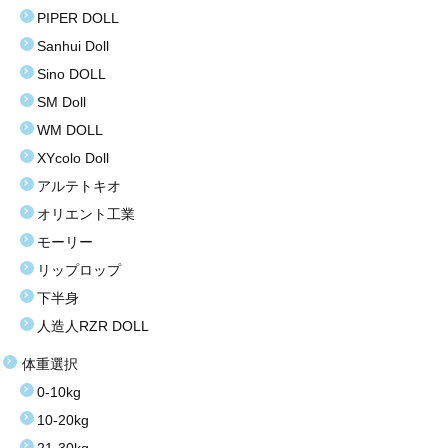
PIPER DOLL
お買い得商品
Sanhui Doll
Sino DOLL
お問い合わせ
SM Doll
WM DOLL
XYcolo Doll
アルテトキオ
オリエント工業
モーリー
リップロップ
下半身
人造人RZR DOLL
体重選択
0-10kg
10-20kg