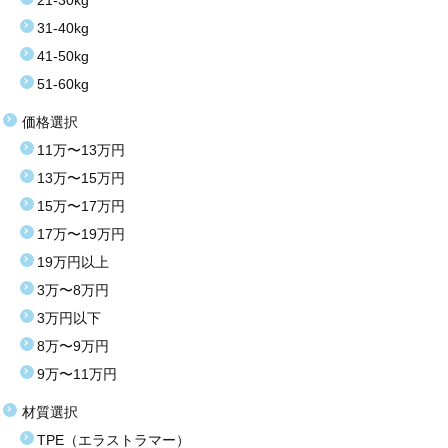
21-30kg
31-40kg
41-50kg
51-60kg
価格選択
11万〜13万円
13万〜15万円
15万〜17万円
17万〜19万円
19万円以上
3万〜8万円
3万円以下
8万〜9万円
9万〜11万円
材質選択
TPE（エラストラマー）