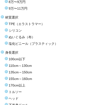
8万〜9万円
9万〜11万円
材質選択
TPE（エラストラマー）
シリコン
ぬいぐるみ（布）
塩化ビニール（プラスティック）
身長選択
100cm以下
110cm～130cm
135cm～150cm
155cm～160cm
170cm以上
トルソー
ヘッド