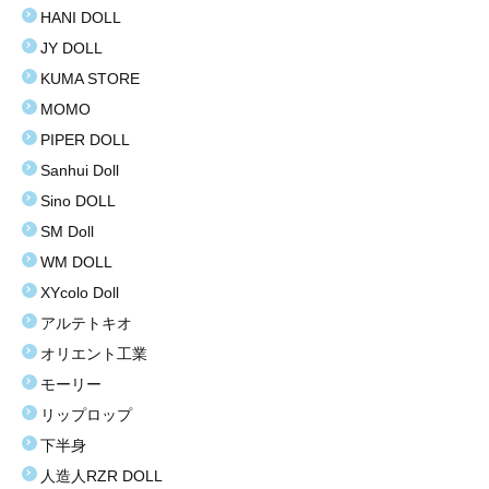
HANI DOLL
お買い得商品
JY DOLL
KUMA STORE
お問い合わせ
MOMO
PIPER DOLL
Sanhui Doll
Sino DOLL
SM Doll
WM DOLL
XYcolo Doll
アルテトキオ
オリエント工業
モーリー
リップロップ
下半身
人造人RZR DOLL