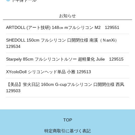
下半身ドール
お知らせ
ARTDOLL (アート技研) 148㎝ mフルシリコン M2 129551
SHEDOLL 150cm フルシリコン 口開閉仕様 南溪（ＮanXi）
129534
Starpely 85cm フルシリコントルソー 超軽量化 Julie 129515
XYcoloDoll シリコンヘッド単品 小雅 129513
【美品】蛍火日記 160cm G-cupフルシリコン 口開閉仕様 西风
129503
TOP
特定商取引に基づく表記