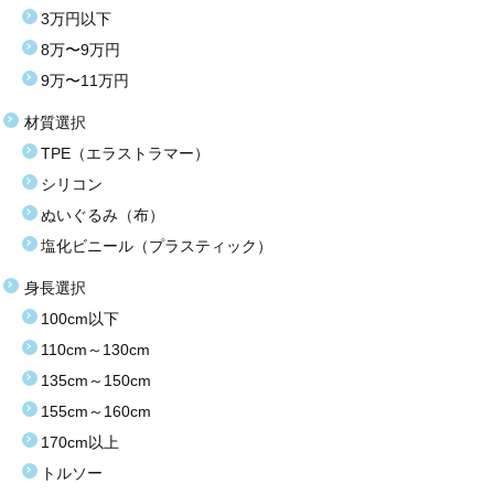
3万円以下
8万〜9万円
9万〜11万円
材質選択
TPE（エラストラマー）
シリコン
ぬいぐるみ（布）
塩化ビニール（プラスティック）
身長選択
100cm以下
110cm～130cm
135cm～150cm
155cm～160cm
170cm以上
トルソー