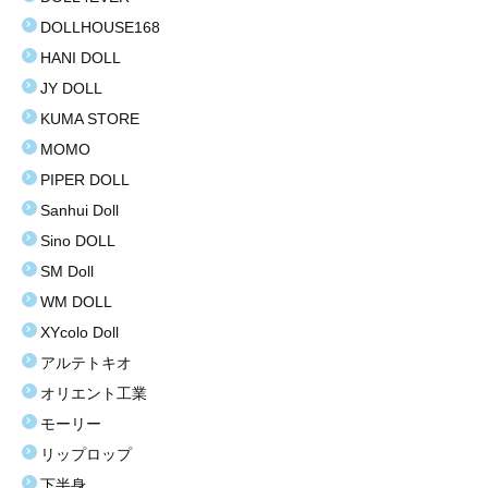
DOLLHOUSE168
お買い得商品
HANI DOLL
お問い合わせ
JY DOLL
KUMA STORE
MOMO
PIPER DOLL
Sanhui Doll
Sino DOLL
SM Doll
WM DOLL
XYcolo Doll
アルテトキオ
オリエント工業
モーリー
リップロップ
下半身