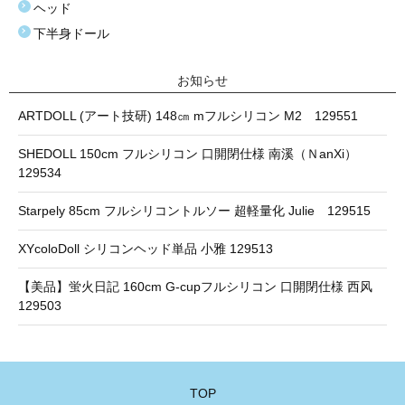
ヘッド
下半身ドール
お知らせ
ARTDOLL (アート技研) 148㎝ mフルシリコン M2 129551
SHEDOLL 150cm フルシリコン 口開閉仕様 南溪（ＮanXi）
129534
Starpely 85cm フルシリコントルソー 超軽量化 Julie 129515
XYcoloDoll シリコンヘッド単品 小雅 129513
【美品】蛍火日記 160cm G-cupフルシリコン 口開閉仕様 西风
129503
TOP