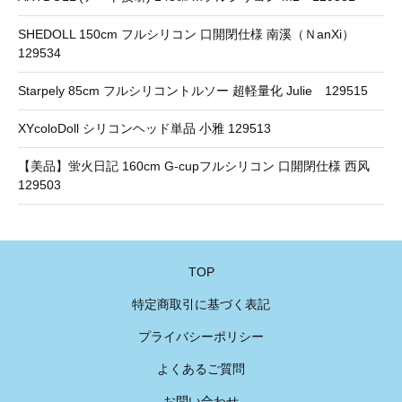
SHEDOLL 150cm フルシリコン 口開閉仕様 南溪（ＮanXi）
129534
Starpely 85cm フルシリコントルソー 超軽量化 Julie 129515
XYcoloDoll シリコンヘッド単品 小雅 129513
【美品】蛍火日記 160cm G-cupフルシリコン 口開閉仕様 西风
129503
TOP
特定商取引に基づく表記
プライバシーポリシー
よくあるご質問
お問い合わせ