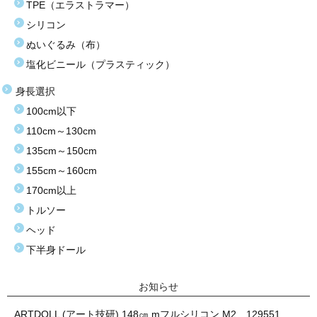
TPE（エラストラマー）
シリコン
ぬいぐるみ（布）
塩化ビニール（プラスティック）
身長選択
100cm以下
110cm～130cm
135cm～150cm
155cm～160cm
170cm以上
トルソー
ヘッド
下半身ドール
お知らせ
ARTDOLL (アート技研) 148㎝ mフルシリコン M2 129551