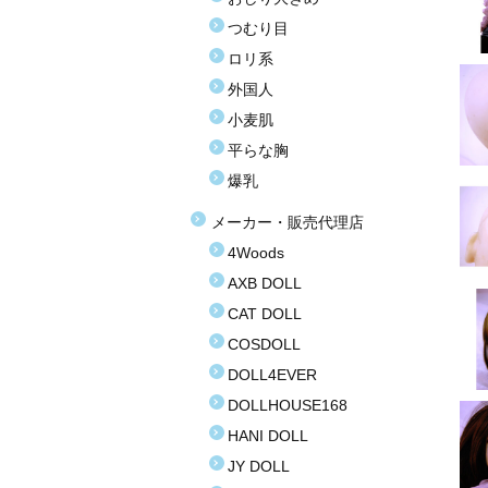
つむり目
ロリ系
外国人
小麦肌
平らな胸
爆乳
メーカー・販売代理店
4Woods
AXB DOLL
CAT DOLL
COSDOLL
DOLL4EVER
DOLLHOUSE168
HANI DOLL
JY DOLL