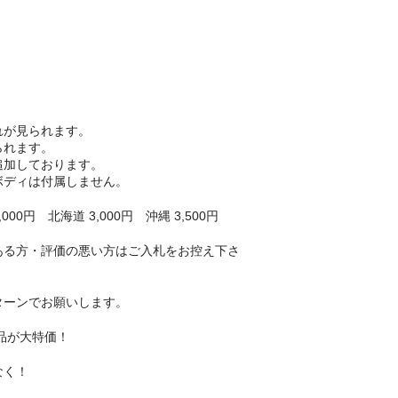
れが見られます。
られます。
追加しております。
ボディは付属しません。
00円 北海道 3,000円 沖縄 3,500円
ある方・評価の悪い方はご入札をお控え下さ
ターンでお願いします。
品が大特価！
なく！