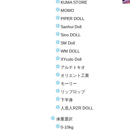
KUMA STORE
MOMO
PIPER DOLL
Sanhui Doll
Sino DOLL
SM Doll
WM DOLL
XYcolo Doll
アルテトキオ
オリエント工業
モーリー
リップロップ
下半身
人造人RZR DOLL
体重選択
0-10kg