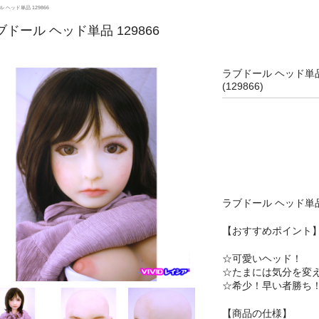
 ヘッド単品 129866
ブドール ヘッド単品 129866
ラブドール ヘッド単品 
(129866)
ラブドール ヘッド単
【おすすめポイント
☆可愛いヘッド！
☆たまには気分を変
☆希少！早い者勝ち
【商品の仕様】