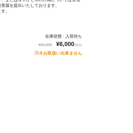
被害届を提出いたしております。
ます。
在庫状態 : 入荷待ち
¥6,000
¥65,000
(税別)
只今お取扱い出来ません