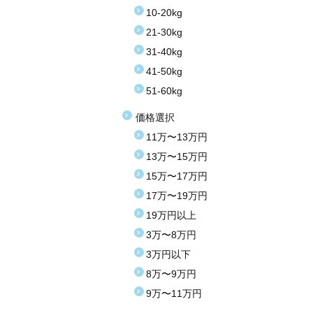
10-20kg
21-30kg
31-40kg
41-50kg
51-60kg
価格選択
11万〜13万円
13万〜15万円
15万〜17万円
17万〜19万円
19万円以上
3万〜8万円
3万円以下
8万〜9万円
9万〜11万円