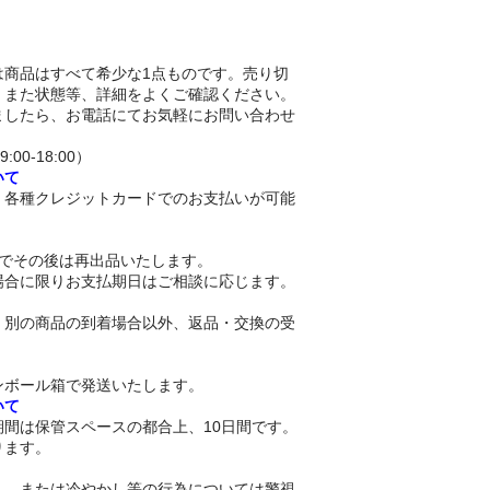
は商品はすべて希少な1点ものです。売り切
。また状態等、詳細をよくご確認ください。
ましたら、お電話にてお気軽にお問い合わせ
9:00-18:00）
いて
、各種クレジットカードでのお支払いが可能
。
日でその後は再出品いたします。
場合に限りお支払期日はご相談に応じます。
、別の商品の到着場合以外、返品・交換の受
。
ンボール箱で発送いたします。
いて
間は保管スペースの都合上、10日間です。
ります。
く、または冷やかし等の行為については警視