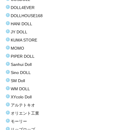
DOLL4EVER
お買い得商品
DOLLHOUSE168
お問い合わせ
HANI DOLL
JY DOLL
KUMA STORE
MOMO
PIPER DOLL
Sanhui Doll
Sino DOLL
SM Doll
WM DOLL
XYcolo Doll
アルテトキオ
オリエント工業
モーリー
リップロップ