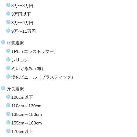
3万〜8万円
3万円以下
8万〜9万円
9万〜11万円
材質選択
TPE（エラストラマー）
シリコン
ぬいぐるみ（布）
塩化ビニール（プラスティック）
身長選択
100cm以下
110cm～130cm
135cm～150cm
155cm～160cm
170cm以上