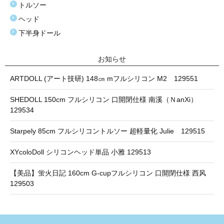
トルソー
ヘッド
下半身ドール
お知らせ
ARTDOLL (アート技研) 148㎝ mフルシリコン M2 129551
SHEDOLL 150cm フルシリコン 口開閉仕様 南溪（ＮanXi）
129534
Starpely 85cm フルシリコントルソー 超軽量化 Julie 129515
XYcoloDoll シリコンヘッド単品 小雅 129513
【美品】蛍火日記 160cm G-cupフルシリコン 口開閉仕様 西风
129503