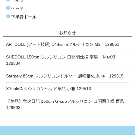
トルソー
ヘッド
下半身ドール
お知らせ
ARTDOLL (アート技研) 148㎝ mフルシリコン M2 129551
SHEDOLL 150cm フルシリコン 口開閉仕様 南溪（ＮanXi）
129534
Starpely 85cm フルシリコントルソー 超軽量化 Julie 129515
XYcoloDoll シリコンヘッド単品 小雅 129513
【美品】蛍火日記 160cm G-cupフルシリコン 口開閉仕様 西风
129503