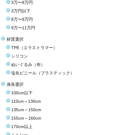
3万〜8万円
3万円以下
8万〜9万円
9万〜11万円
材質選択
TPE（エラストラマー）
シリコン
ぬいぐるみ（布）
塩化ビニール（プラスティック）
身長選択
100cm以下
110cm～130cm
135cm～150cm
155cm～160cm
170cm以上