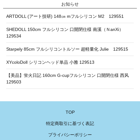
お知らせ
ARTDOLL (アート技研) 148㎝ mフルシリコン M2 129551
SHEDOLL 150cm フルシリコン 口開閉仕様 南溪（ＮanXi）
129534
Starpely 85cm フルシリコントルソー 超軽量化 Julie 129515
XYcoloDoll シリコンヘッド単品 小雅 129513
【美品】蛍火日記 160cm G-cupフルシリコン 口開閉仕様 西风
129503
TOP
特定商取引に基づく表記
プライバシーポリシー