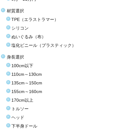
材質選択
TPE（エラストラマー）
シリコン
ぬいぐるみ（布）
塩化ビニール（プラスティック）
身長選択
100cm以下
110cm～130cm
135cm～150cm
155cm～160cm
170cm以上
トルソー
ヘッド
下半身ドール