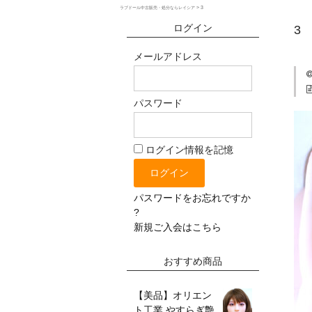
>
3
ラブドール中古販売・処分ならレイシア
ログイン
3
メールアドレス
パスワード
ログイン情報を記憶
パスワードをお忘れですか
?
新規ご入会はこちら
おすすめ商品
【美品】オリエン
ト工業 やすらぎ艶