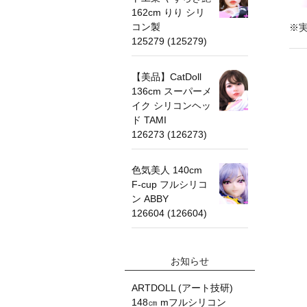
162cm りり シリ
コン製
※
125279 (125279)
【美品】CatDoll
136cm スーパーメ
イク シリコンヘッ
ド TAMI
126273 (126273)
色気美人 140cm
F-cup フルシリコ
ン ABBY
126604 (126604)
お知らせ
ARTDOLL (アート技研)
148㎝ mフルシリコン