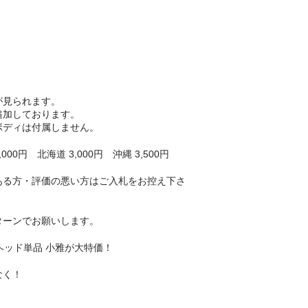
が見られます。
追加しております。
ボディは付属しません。
00円 北海道 3,000円 沖縄 3,500円
ある方・評価の悪い方はご入札をお控え下さ
ターンでお願いします。
リコンヘッド単品 小雅が大特価！
なく！