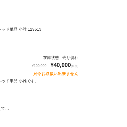
ンヘッド単品 小雅 129513
在庫状態 : 売り切れ
¥40,000
¥100,000
(税別)
只今お取扱い出来ません
コンヘッド単品 小雅です。
】
えて…
！