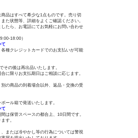
は商品はすべて希少な1点ものです。売り切
。また状態等、詳細をよくご確認ください。
ましたら、お電話にてお気軽にお問い合わせ
9:00-18:00）
いて
、各種クレジットカードでのお支払いが可能
。
日でその後は再出品いたします。
場合に限りお支払期日はご相談に応じます。
、別の商品の到着場合以外、返品・交換の受
。
ンボール箱で発送いたします。
いて
間は保管スペースの都合上、10日間です。
ります。
く、または冷やかし等の行為については警視
被害届を提出いたしております。