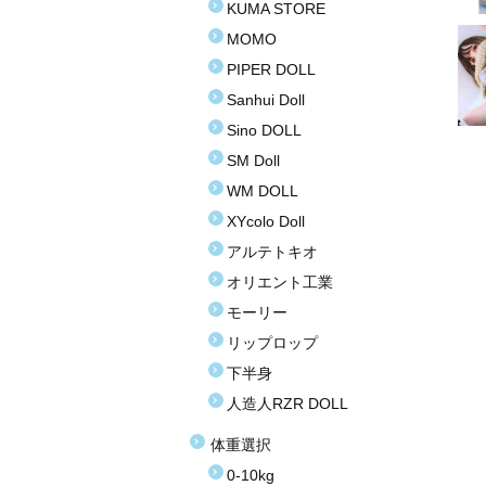
KUMA STORE
MOMO
PIPER DOLL
Sanhui Doll
Sino DOLL
SM Doll
WM DOLL
XYcolo Doll
アルテトキオ
オリエント工業
モーリー
リップロップ
下半身
人造人RZR DOLL
体重選択
0-10kg