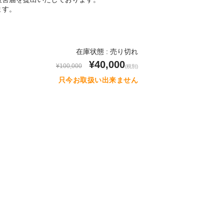
ます。
在庫状態 : 売り切れ
¥40,000
¥100,000
(税別)
只今お取扱い出来ません