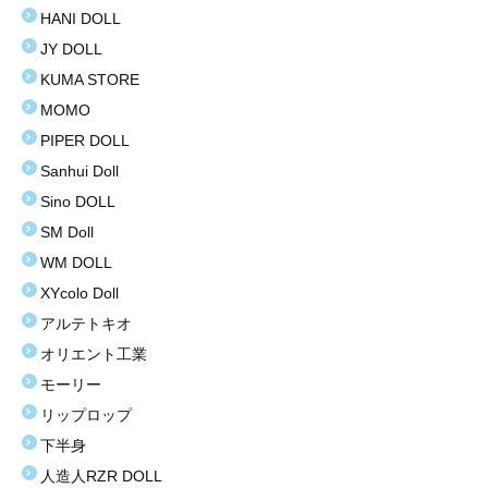
HANI DOLL
JY DOLL
KUMA STORE
MOMO
PIPER DOLL
Sanhui Doll
Sino DOLL
SM Doll
WM DOLL
XYcolo Doll
アルテトキオ
オリエント工業
モーリー
リップロップ
下半身
人造人RZR DOLL