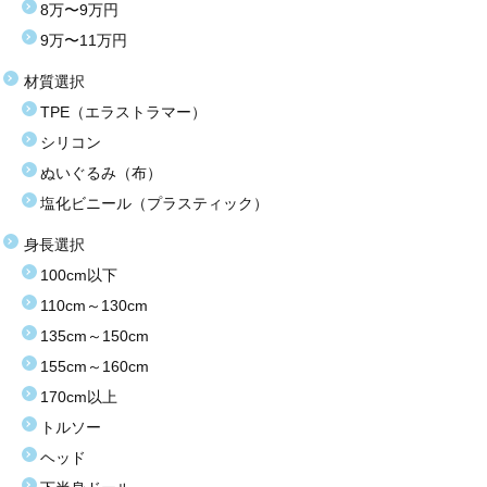
8万〜9万円
9万〜11万円
材質選択
TPE（エラストラマー）
シリコン
ぬいぐるみ（布）
塩化ビニール（プラスティック）
身長選択
100cm以下
110cm～130cm
135cm～150cm
155cm～160cm
170cm以上
トルソー
ヘッド