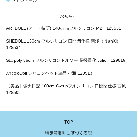
下半身ドール
お知らせ
ARTDOLL (アート技研) 148㎝ mフルシリコン M2 129551
SHEDOLL 150cm フルシリコン 口開閉仕様 南溪（ＮanXi）
129534
Starpely 85cm フルシリコントルソー 超軽量化 Julie 129515
XYcoloDoll シリコンヘッド単品 小雅 129513
【美品】蛍火日記 160cm G-cupフルシリコン 口開閉仕様 西风
129503
TOP
特定商取引に基づく表記